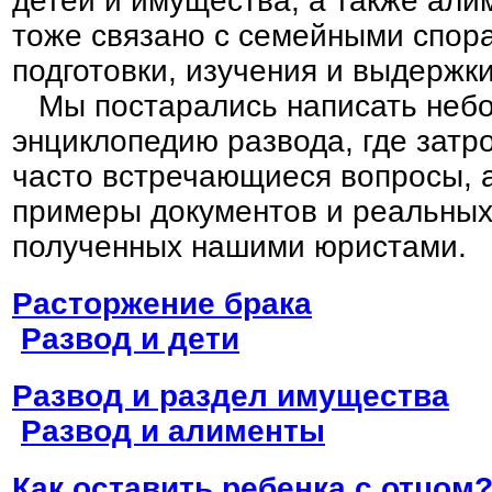
детей и имущества, а также али
тоже связано с семейными спора
подготовки, изучения и выдержки
Мы постарались написать неб
энциклопедию развода, где затр
часто встречающиеся вопросы, 
примеры документов и реальных
полученных нашими юристами.
Расторжение брака
Развод и дети
Развод и раздел имущества
Развод и алименты
Как оставить ребенка с отцом