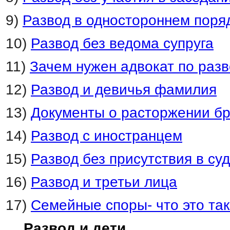
9)
Развод в одностороннем поря
10)
Развод без ведома супруга
11)
Зачем нужен адвокат по раз
12)
Развод и девичья фамилия
13)
Документы о расторжении б
14)
Развод с иностранцем
15)
Развод без присутствия в су
16)
Развод и третьи лица
17)
Семейные споры- что это та
Развод и дети