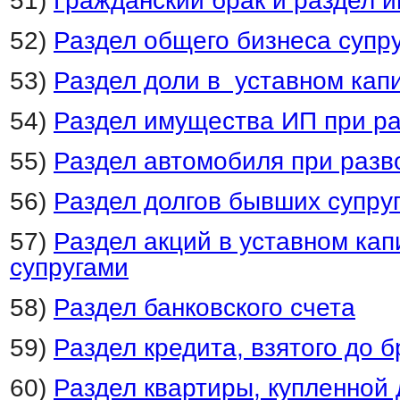
51)
Гражданский брак и раздел 
52)
Раздел общего бизнеса супру
53)
Раздел доли в уставном ка
54)
Раздел имущества ИП при р
55)
Раздел автомобиля при разв
56)
Раздел долгов бывших супру
57)
Раздел акций в уставном ка
супругами
58)
Раздел банковского счета
59)
Раздел кредита, взятого до б
60)
Раздел квартиры, купленной 