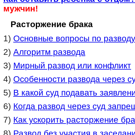
мужчин!
Расторжение брака
1)
Основные вопросы по развод
2)
Алгоритм развода
3)
Мирный развод или конфликт
4)
Особенности развода через с
5)
В какой суд подавать заявлен
6)
Когда развод через суд запре
7)
Как ускорить расторжение бр
8)
Развод без участия в заседан