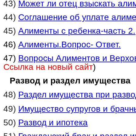
43)
Может ли отец взыскать али
44)
Соглашение об уплате алим
45)
Алименты с ребенка-часть 2.
46)
Алименты.Вопрос- Ответ.
47)
Вопросы Алиментов и Верх
Ссылка на новый сайт
)
Развод и раздел имущества
48)
Раздел имущества при разво
49)
Имущество супругов и брачн
50)
Развод и ипотека