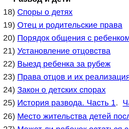
18)
Споры о детях
19)
Отец и родительские права
20)
Порядок общения с ребенко
21)
Установление отцовства
22)
Выезд ребенка за рубеж
23)
Права отцов и их реализаци
24)
Закон о детских спорах
25)
История развода. Часть 1
.
Ч
26)
Место жительства детей пос