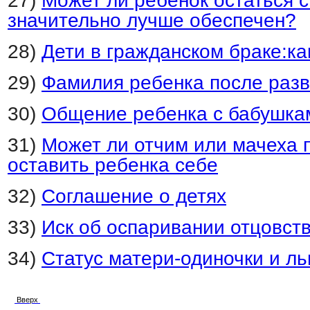
27)
Может ли ребенок остаться с
значительно лучше обеспечен?
28)
Дети в гражданском браке:ка
29)
Фамилия ребенка после разв
30)
Общение ребенка с бабушка
31)
Может ли отчим или мачеха 
оставить ребенка себе
32)
Соглашение о детях
33)
Иск об оспаривании отцовст
34)
Статус матери-одиночки и ль
Вверх