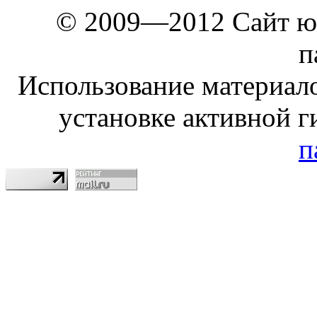
© 2009—2012 Сайт ю
п
Использование материало
установке активной г
п